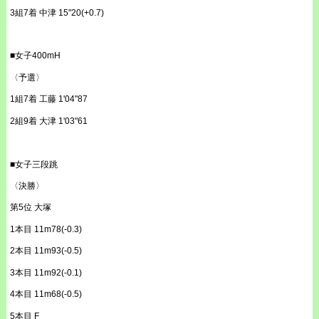
3組7着 中津 15"20(+0.7)
■女子400mH
〈予選〉
1組7着 工藤 1'04"87
2組9着 大津 1'03"61
■女子三段跳
〈決勝〉
第5位 大塚
1本目 11m78(-0.3)
2本目 11m93(-0.5)
3本目 11m92(-0.1)
4本目 11m68(-0.5)
5本目 F