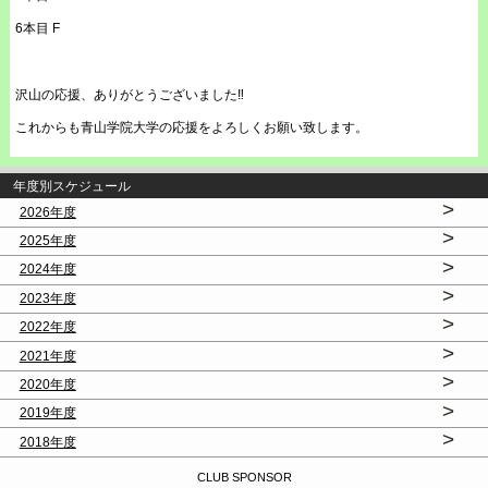
6本目 F
沢山の応援、ありがとうございました‼︎
これからも青山学院大学の応援をよろしくお願い致します。
年度別スケジュール
>
2026年度
>
2025年度
>
2024年度
>
2023年度
>
2022年度
>
2021年度
>
2020年度
>
2019年度
>
2018年度
CLUB SPONSOR