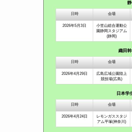
静
日時
会場
2026年5月3日
小笠山総合運動公
園静岡スタジアム
(静岡)
織田幹
日時
会場
2026年4月29日
広島広域公園陸上
競技場(広島)
日本学
日時
会場
2026年4月24日
レモンガススタジ
アム平塚(神奈川)