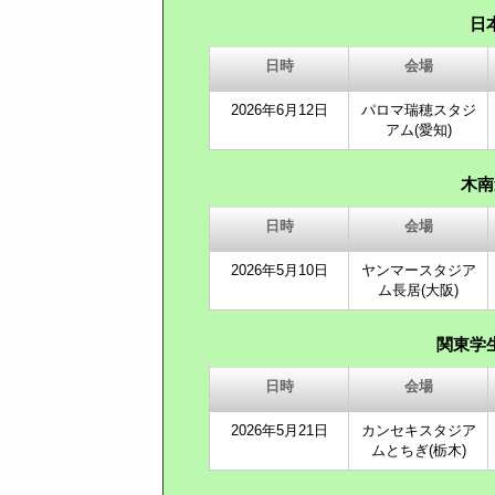
日
日時
会場
2026年6月12日
パロマ瑞穂スタジ
アム(愛知)
木南
日時
会場
2026年5月10日
ヤンマースタジア
ム長居(大阪)
関東学
日時
会場
2026年5月21日
カンセキスタジア
ムとちぎ(栃木)