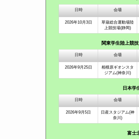
日時
会場
2026年10月3日
草薙総合運動場陸
上競技場(静岡)
関東学生陸上競技
日時
会場
2026年9月25日
相模原ギオンスタ
ジアム(神奈川)
日本学
日時
会場
2026年9月5日
日産スタジアム(神
奈川)
富士