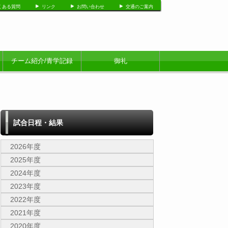
くある質問
リンク
お問い合わせ
交通のご案内
チーム紹介/青学記録
御礼
試合日程・結果
2026年度
2025年度
2024年度
2023年度
2022年度
2021年度
2020年度