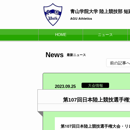
青山学院大学 陸上競技部 
AGU Athletics
HOME
ニュース
News
最新ニュース
前の記事
大会情報
2023.09.25
第107回日本陸上競技選手
第107回日本陸上競技選手権大会・リ