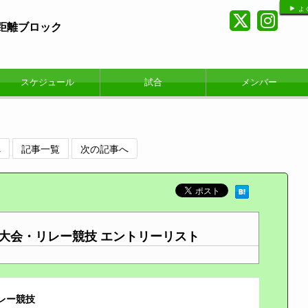
よ
短距離ブロック
スケジュール
試合
メンバー
へ
記事一覧
次の記事へ
権大会・リレー競技 エントリーリスト
レー競技