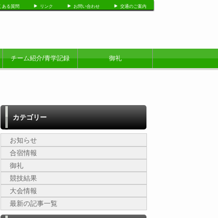
くある質問
リンク
お問い合わせ
交通のご案内
チーム紹介/青学記録
御礼
カテゴリー
お知らせ
合宿情報
御礼
競技結果
大会情報
最新の記事一覧