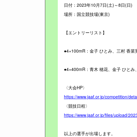
日付：2023年10月7日(土)～8日(日)
場所：国立競技場(東京)
【エントリーリスト】
●4×100mR：金子 ひとみ、三村 香
●4×400mR：青木 穂花、金子 ひと
〈大会HP〉
https://www.jaaf.or.jp/competition/deta
〈競技日程〉
https://www.jaaf.or.jp/files/upload/2
以上の選手が出場します。