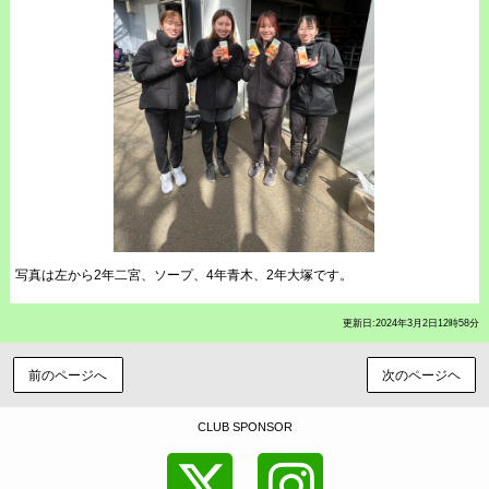
写真は左から2年二宮、ソープ、4年青木、2年大塚です。
更新日:2024年3月2日12時58分
前のページへ
次のページヘ
CLUB SPONSOR