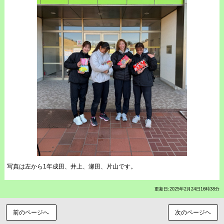
写真は左から1年成田、井上、瀬田、片山です。
更新日:2025年2月24日16時38分
前のページへ
次のページヘ