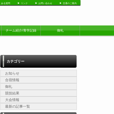
くある質問
リンク
お問い合わせ
交通のご案内
チーム紹介/青学記録
御礼
カテゴリー
お知らせ
合宿情報
御礼
競技結果
大会情報
最新の記事一覧