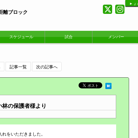
よ
短距離ブロック
スケジュール
試合
メンバー
へ
記事一覧
次の記事へ
小林の保護者様より
入れをいただきました。