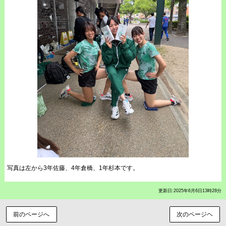
写真は左から3年佐藤、4年倉橋、1年杉本です。
更新日:2025年6月6日13時28分
前のページへ
次のページヘ