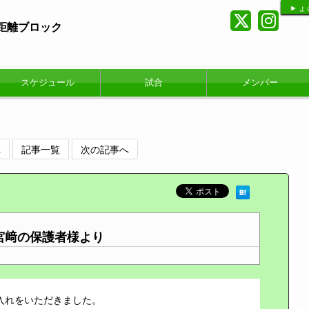
よ
短距離ブロック
スケジュール
試合
メンバー
へ
記事一覧
次の記事へ
宮﨑の保護者様より
入れをいただきました。