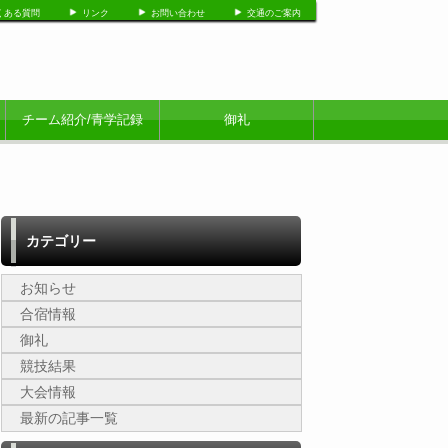
くある質問
リンク
お問い合わせ
交通のご案内
チーム紹介/青学記録
御礼
カテゴリー
お知らせ
合宿情報
御礼
競技結果
大会情報
最新の記事一覧