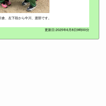
臼倉、左下段から中川、渡部です。
更新日:2025年6月8日9時00分