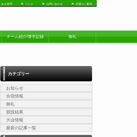
くある質問
リンク
お問い合わせ
交通のご案内
チーム紹介/青学記録
御礼
カテゴリー
お知らせ
合宿情報
御礼
競技結果
大会情報
最新の記事一覧