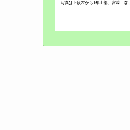
写真は上段左から1年山部、宮﨑、森