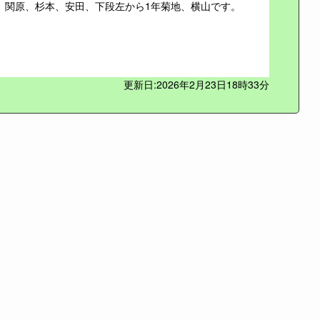
、関原、杉本、安田、下段左から1年菊地、横山です。
更新日:2026年2月23日18時33分