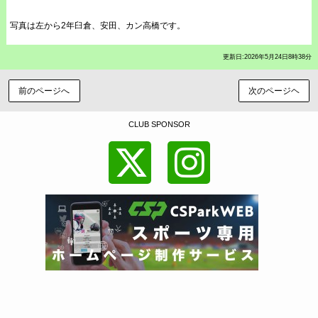
写真は左から2年臼倉、安田、カン高橋です。
更新日:2026年5月24日8時38分
前のページへ
次のページヘ
CLUB SPONSOR