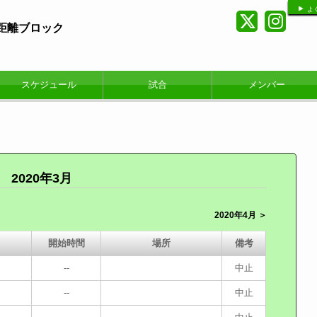
よ
短距離ブロック
スケジュール
試合
メンバー
2020年3月
2020年4月 ＞
開始時間
場所
備考
--
中止
--
中止