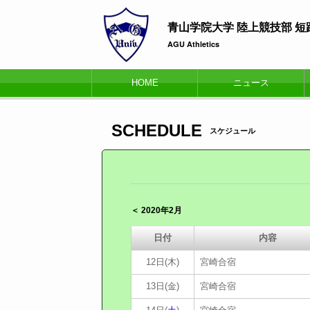
青山学院大学 陸上競技部 
AGU Athletics
HOME
ニュース
SCHEDULE
スケジュール
＜ 2020年2月
日付
内容
12日(木)
宮崎合宿
13日(金)
宮崎合宿