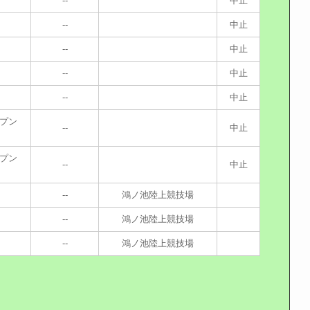
--
中止
--
中止
--
中止
--
中止
--
中止
ープン
--
中止
ープン
--
中止
--
鴻ノ池陸上競技場
--
鴻ノ池陸上競技場
--
鴻ノ池陸上競技場