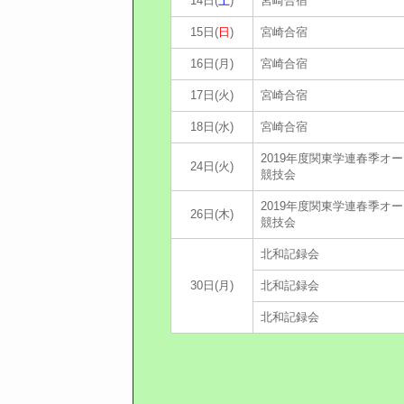
14日(
土
)
宮崎合宿
15日(
日
)
宮崎合宿
16日(月)
宮崎合宿
17日(火)
宮崎合宿
18日(水)
宮崎合宿
2019年度関東学連春季オ
24日(火)
競技会
2019年度関東学連春季オ
26日(木)
競技会
北和記録会
30日(月)
北和記録会
北和記録会